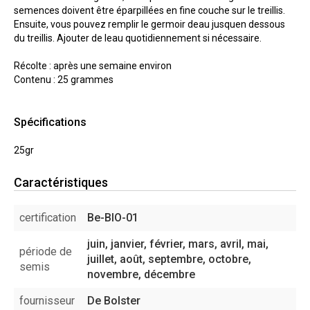
semences doivent être éparpillées en fine couche sur le treillis.
Ensuite, vous pouvez remplir le germoir deau jusquen dessous
du treillis. Ajouter de leau quotidiennement si nécessaire.
Récolte : après une semaine environ
Contenu : 25 grammes
Spécifications
25gr
Caractéristiques
certification
Be-BIO-01
juin, janvier, février, mars, avril, mai,
période de
juillet, août, septembre, octobre,
semis
novembre, décembre
fournisseur
De Bolster