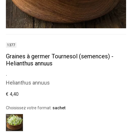
1377
Graines à germer Tournesol (semences) -
Helianthus annuus
.
Helianthus annuus
€ 4,40
Choisissez votre format:
sachet