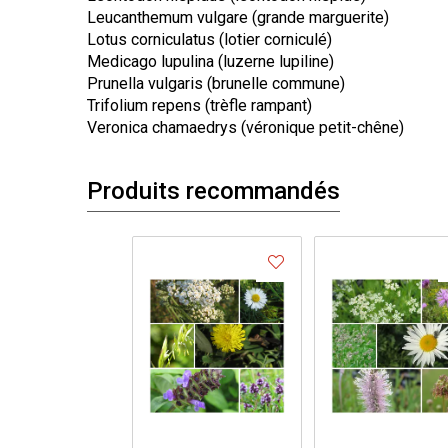
Leucanthemum vulgare (grande marguerite)
Lotus corniculatus (lotier corniculé)
Medicago lupulina (luzerne lupiline)
Prunella vulgaris (brunelle commune)
Trifolium repens (trèfle rampant)
Veronica chamaedrys (véronique petit-chêne)
Produits recommandés