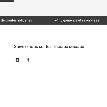
e de plantes indigènes
Expérience et savoir-faire
Suivez-nous sur les réseaux sociaux