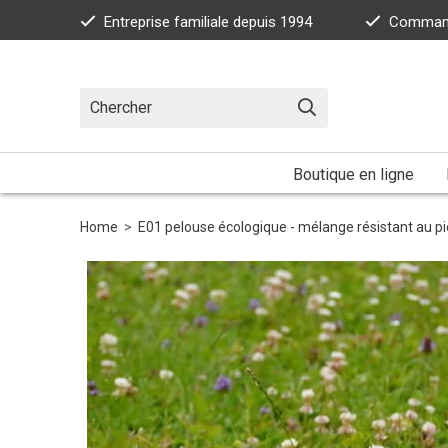
Entreprise familiale depuis 1994
Commande
Boutique en ligne
Home
>
E01 pelouse écologique - mélange résistant au p