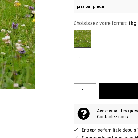
prix par pièce
Choisissez votre format:
1kg
-
.
Avez-vous des quest
Contactez nous
Entreprise familiale depuis
Commande en ligne possible