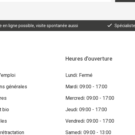
n ligne possible, visite spontanée aussi
Spécialist
Heures d'ouverture
'emploi
Lundi: Fermé
ons générales
Mardi: 09:00 - 17:00
res
Mercredi: 09:00 - 17:00
t bio
Jeudi: 09:00 - 17:00
iles
Vendredi: 09:00 - 17:00
 rétractation
Samedi: 09:00 - 13:00