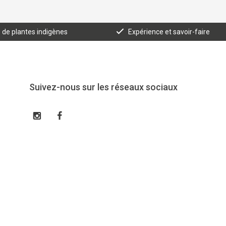
e de plantes indigènes
Expérience et savoir-faire
Suivez-nous sur les réseaux sociaux