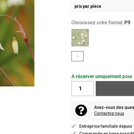
prix par pièce
Choisissez votre format:
P9
-
A réserver uniquement pour 
Avez-vous des quest
Contactez nous
Entreprise familiale depuis
Commande en ligne possible