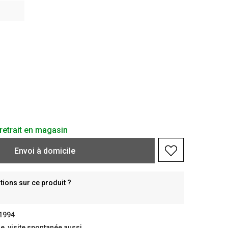
retrait en magasin
Envoi à domicile
ions sur ce produit ?
 1994
, visite spontanée aussi