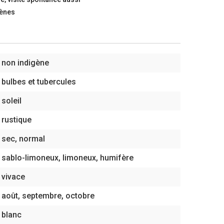
gènes
non indigène
bulbes et tubercules
soleil
rustique
sec, normal
sablo-limoneux, limoneux, humifère
vivace
août, septembre, octobre
blanc