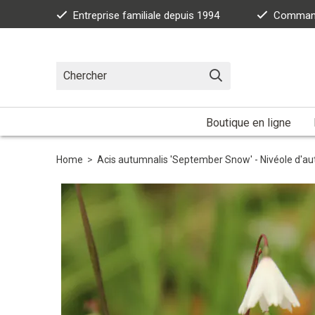
Entreprise familiale depuis 1994
Commande
Boutique en ligne
Home
>
Acis autumnalis 'September Snow' - Nivéole d'a