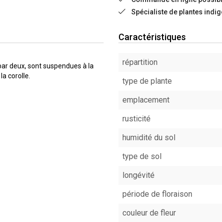
Spécialiste de plantes indi
Caractéristiques
répartition
par deux, sont suspendues à la
la corolle.
type de plante
emplacement
rusticité
humidité du sol
type de sol
longévité
période de floraison
couleur de fleur