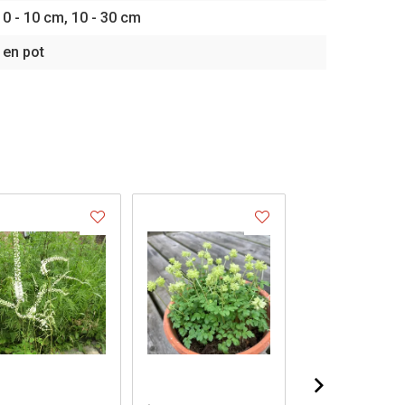
0 - 10 cm, 10 - 30 cm
en pot
.
.