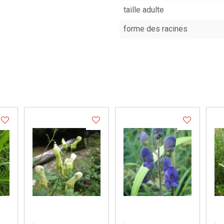
taille adulte
forme des racines
.
.
.