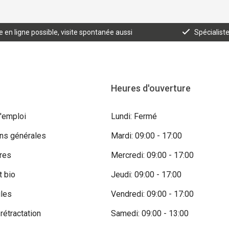
n ligne possible, visite spontanée aussi
Spécialist
Heures d'ouverture
'emploi
Lundi: Fermé
ons générales
Mardi: 09:00 - 17:00
res
Mercredi: 09:00 - 17:00
t bio
Jeudi: 09:00 - 17:00
iles
Vendredi: 09:00 - 17:00
 rétractation
Samedi: 09:00 - 13:00