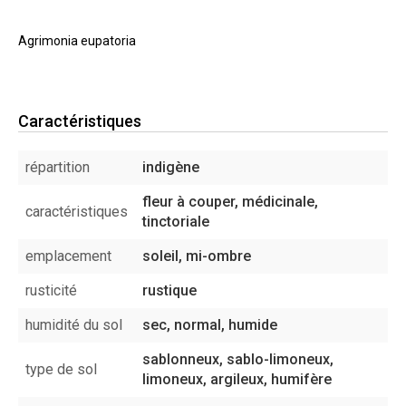
Agrimonia eupatoria
Caractéristiques
répartition
indigène
fleur à couper, médicinale,
caractéristiques
tinctoriale
emplacement
soleil, mi-ombre
rusticité
rustique
humidité du sol
sec, normal, humide
sablonneux, sablo-limoneux,
type de sol
limoneux, argileux, humifère