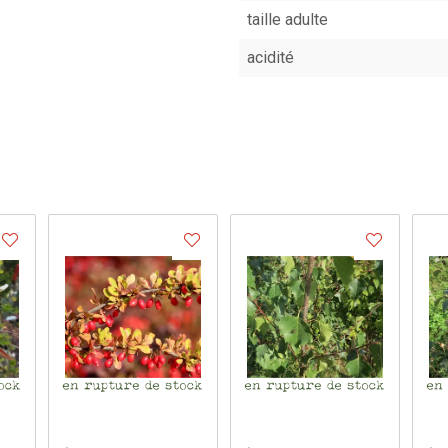
taille adulte
acidité
.
.
.