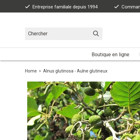
Entreprise familiale depuis 1994
Commande
Boutique en ligne
Home
>
Alnus glutinosa - Aulne glutineux