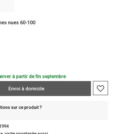
nes nues 60-100
erver à partir de fin septembre
Envoi à domicile
ions sur ce produit ?
 1994
, visite spontanée aussi