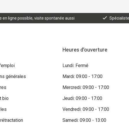
n ligne possible, visite spontanée aussi
Spécialist
Heures d'ouverture
'emploi
Lundi: Fermé
ons générales
Mardi: 09:00 - 17:00
res
Mercredi: 09:00 - 17:00
t bio
Jeudi: 09:00 - 17:00
iles
Vendredi: 09:00 - 17:00
 rétractation
Samedi: 09:00 - 13:00