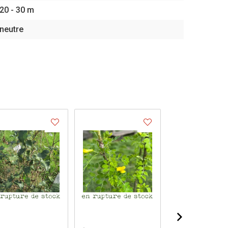
20 - 30 m
neutre
.
.