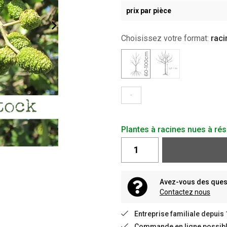
prix par pièce
Choisissez votre format:
raci
-
Plantes à racines nues à rés
Avez-vous des quest
Contactez nous
Entreprise familiale depuis
Commande en ligne possible