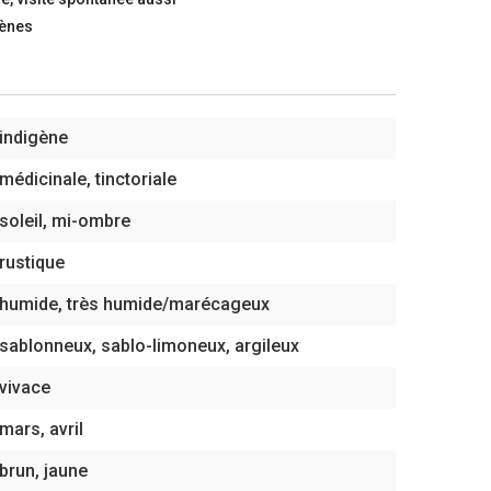
gènes
indigène
médicinale, tinctoriale
soleil, mi-ombre
rustique
humide, très humide/marécageux
sablonneux, sablo-limoneux, argileux
vivace
mars, avril
brun, jaune