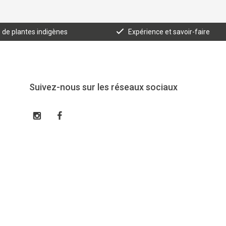
e de plantes indigènes
Expérience et savoir-faire
Suivez-nous sur les réseaux sociaux