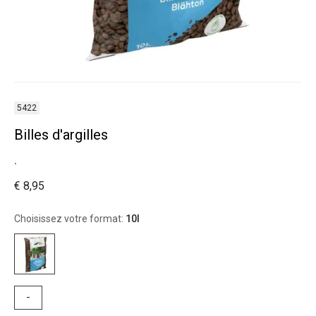
5422
Billes d'argilles
.
€ 8,95
Choisissez votre format:
10l
-