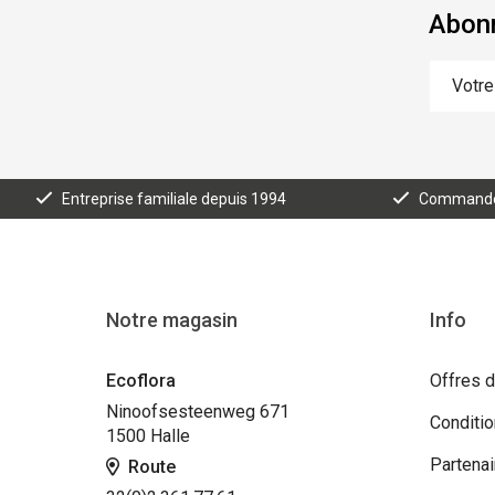
Abonn
Entreprise familiale depuis 1994
Commande e
Notre magasin
Info
Ecoflora
Offres d
Ninoofsesteenweg 671
Conditi
1500 Halle
Partenai
Route