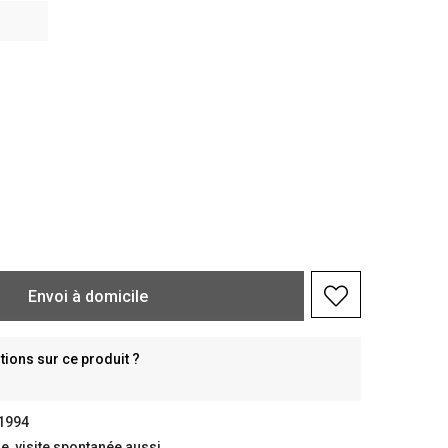
Envoi à domicile
ions sur ce produit ?
 1994
, visite spontanée aussi