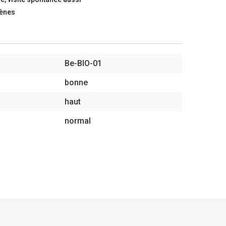
gènes
Be-BIO-01
bonne
haut
normal