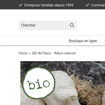
Entreprise familiale depuis 1994
Commande
Boutique en ligne
Home
>
BIO Ail Flavor - Allium sativum