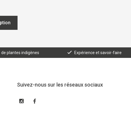
iption
e de plantes indigènes
Expérience et savoir-faire
Suivez-nous sur les réseaux sociaux