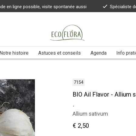
 en ligne possible, visite spontanée aussi
Spécialiste d
Notre histoire
Astuces et conseils
Agenda
Info prat
7154
BIO Ail Flavor - Allium 
.
Allium sativum
€ 2,50