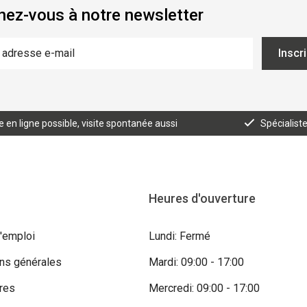
ez-vous à notre newsletter
Inscr
n ligne possible, visite spontanée aussi
Spécialist
Heures d'ouverture
'emploi
Lundi: Fermé
ons générales
Mardi: 09:00 - 17:00
res
Mercredi: 09:00 - 17:00