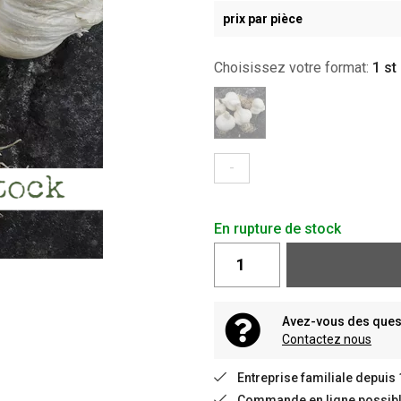
prix par pièce
Choisissez votre format:
1 st
-
En rupture de stock
Avez-vous des quest
Contactez nous
Entreprise familiale depuis
Commande en ligne possible