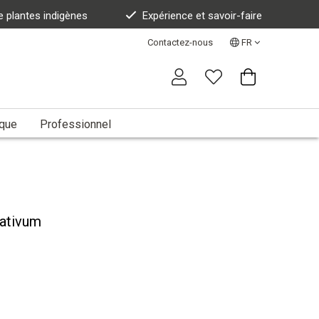
e plantes indigènes
Expérience et savoir-faire
Contactez-nous
FR
ique
Professionnel
sativum