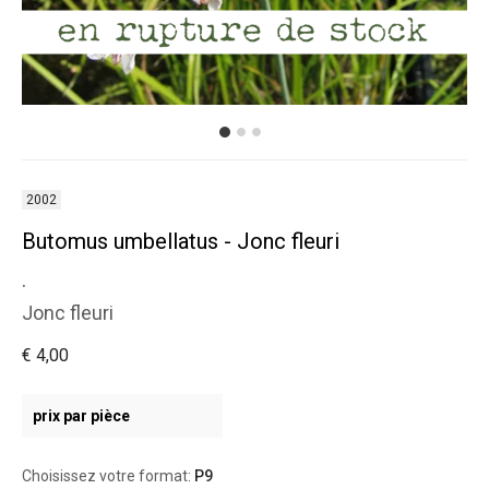
2002
Butomus umbellatus - Jonc fleuri
.
Jonc fleuri
€ 4,00
prix par pièce
Choisissez votre format:
P9