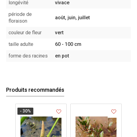
longévité
vivace
période de
août, juin, juillet
floraison
couleur de fleur
vert
taille adulte
60 - 100 cm
forme des racines
en pot
Produits recommandés
- 30
%