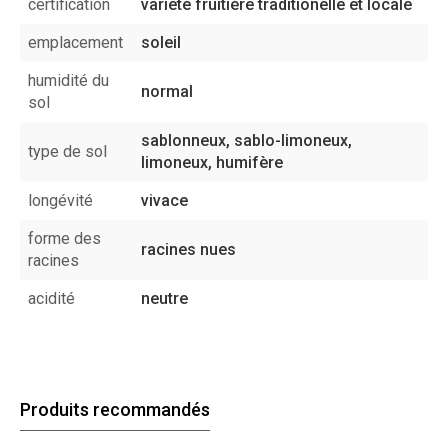
certification
variété fruitière traditionelle et locale
emplacement
soleil
humidité du
normal
sol
sablonneux, sablo-limoneux,
type de sol
limoneux, humifère
longévité
vivace
forme des
racines nues
racines
acidité
neutre
Produits recommandés