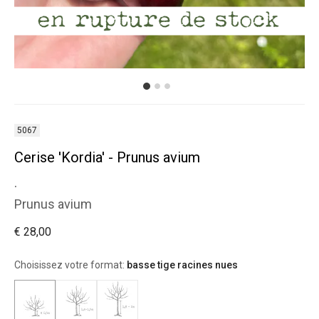
5067
Cerise 'Kordia' - Prunus avium
.
Prunus avium
€ 28,00
Choisissez votre format:
basse tige racines nues