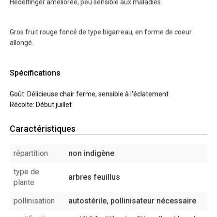
Hedelfinger améliorée, peu sensible aux maladies.
Gros fruit rouge foncé de type bigarreau, en forme de coeur
allongé.
Spécifications
Goût: Délicieuse chair ferme, sensible à l'éclatement
Récolte: Début juillet
Caractéristiques
répartition
non indigène
type de
arbres feuillus
plante
pollinisation
autostérile, pollinisateur nécessaire