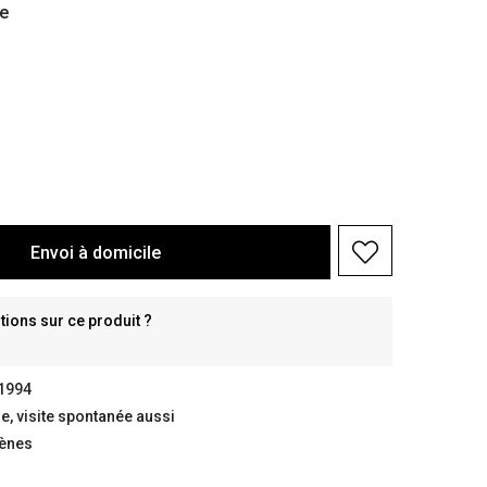
e
Envoi à domicile
ions sur ce produit ?
 1994
, visite spontanée aussi
gènes