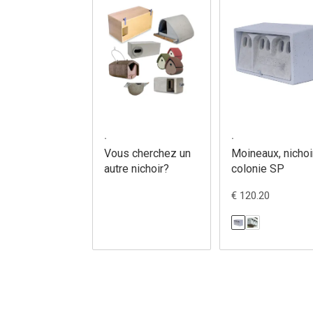
.
.
Vous cherchez un
Moineaux, nichoi
autre nichoir?
colonie SP
€ 120.20