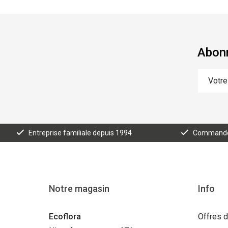
Abonn
Entreprise familiale depuis 1994
Commande e
Notre magasin
Info
Ecoflora
Offres d