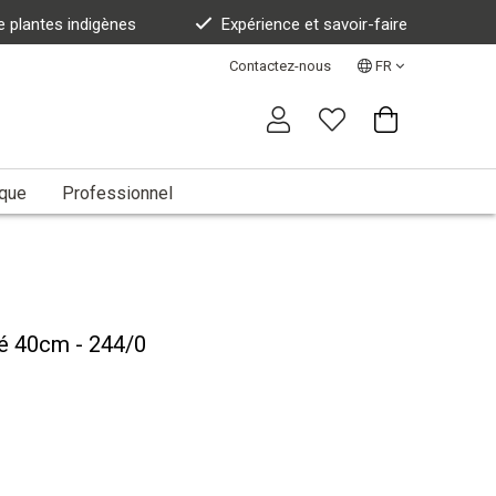
e plantes indigènes
Expérience et savoir-faire
Contactez-nous
FR
ique
Professionnel
sé 40cm - 244/0