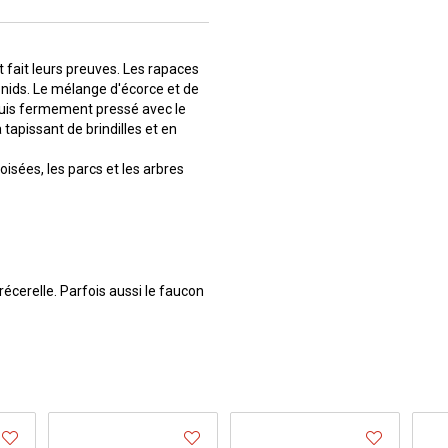
 fait leurs preuves. Les rapaces
 nids. Le mélange d'écorce et de
e puis fermement pressé avec le
a tapissant de brindilles et en
boisées, les parcs et les arbres
cerelle. Parfois aussi le faucon