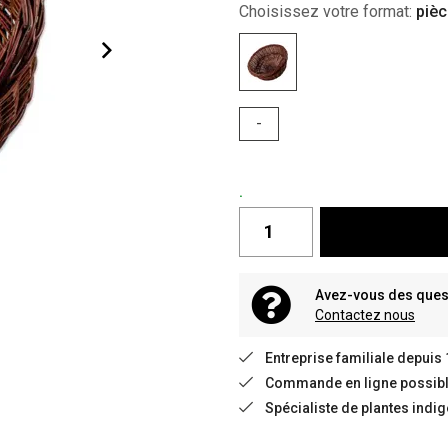
Choisissez votre format:
pièc
-
.
Avez-vous des quest
Contactez nous
Entreprise familiale depuis
Commande en ligne possible
Spécialiste de plantes indi