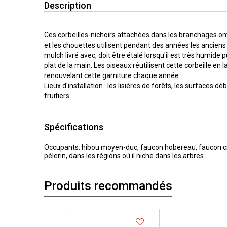
Description
Ces corbeilles-nichoirs attachées dans les branchages ont
et les chouettes utilisent pendant des années les anciens
mulch livré avec, doit être étalé lorsqu'il est très humid
plat de la main. Les oiseaux réutilisent cette corbeille en l
renouvelant cette garniture chaque année.
Lieux d'installation : les lisières de forêts, les surfaces dé
fruitiers.
Spécifications
Occupants: hibou moyen-duc, faucon hobereau, faucon cré
pèlerin, dans les régions où il niche dans les arbres
Produits recommandés