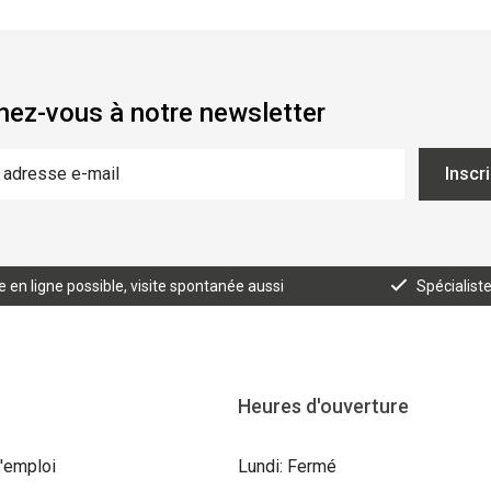
ez-vous à notre newsletter
Inscr
n ligne possible, visite spontanée aussi
Spécialist
Heures d'ouverture
'emploi
Lundi: Fermé