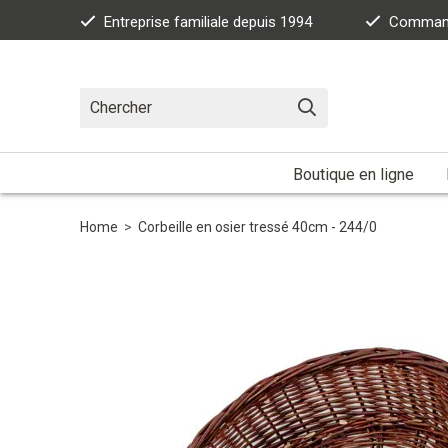
Entreprise familiale depuis 1994
Commande
Boutique en ligne
Home
>
Corbeille en osier tressé 40cm - 244/0