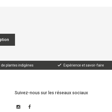
iption
e de plantes indigènes
Expérience et savoir-faire
Suivez-nous sur les réseaux sociaux