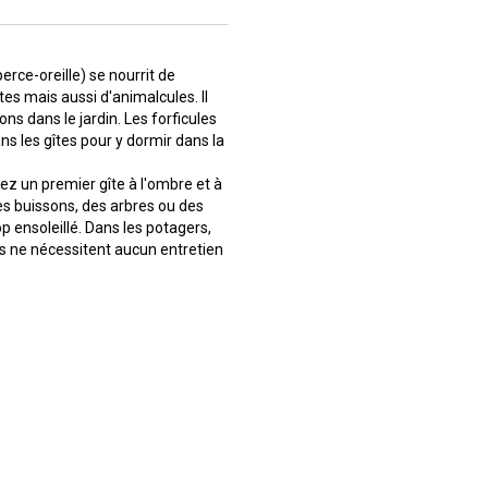
perce-oreille) se nourrit de
es mais aussi d'animalcules. Il
ons dans le jardin. Les forficules
ns les gîtes pour y dormir dans la
lez un premier gîte à l'ombre et à
des buissons, des arbres ou des
op ensoleillé. Dans les potagers,
tes ne nécessitent aucun entretien