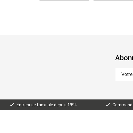
Abonn
Entreprise familiale depuis 1994
Commande e