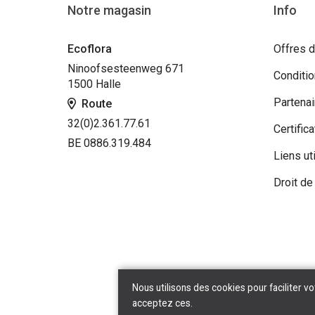
Notre magasin
Info
Ecoflora
Offres d
Ninoofsesteenweg 671
Conditi
1500 Halle
Partenai
Route
32(0)2.361.77.61
Certifica
BE 0886.319.484
Liens ut
Droit de
Nous utilisons des cookies pour faciliter vo
acceptez ces.