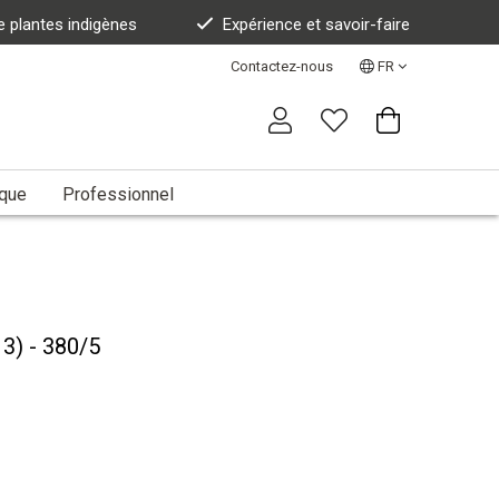
e plantes indigènes
Expérience et savoir-faire
Contactez-nous
FR
ique
Professionnel
 3) - 380/5