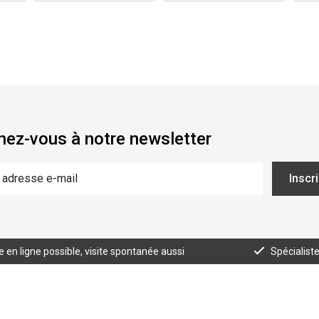
ez-vous à notre newsletter
Inscr
n ligne possible, visite spontanée aussi
Spécialist