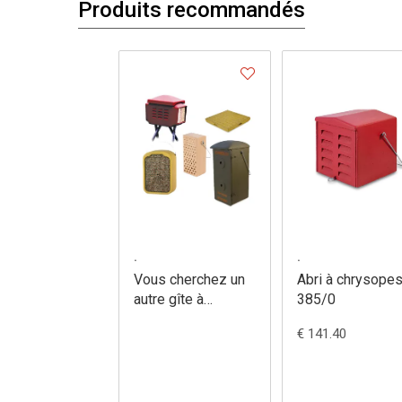
Produits recommandés
.
.
Vous cherchez un
Abri à chrysopes
autre gîte à
385/0
insectes?
€ 141.40