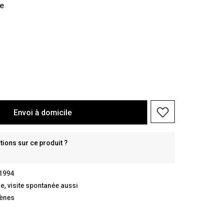
e
Envoi à domicile
ions sur ce produit ?
 1994
, visite spontanée aussi
gènes