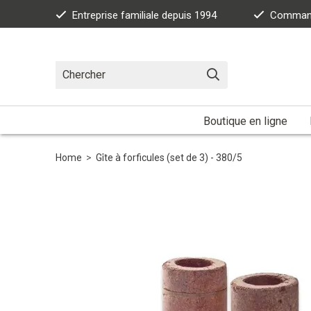
Entreprise familiale depuis 1994
Commande
Boutique en ligne
Home
>
Gîte à forficules (set de 3) - 380/5