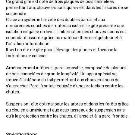
Ce grand gîte est doté de trois plaques de bois cannelées
permettant aux chauves-souris qui vivent dans les fissures de se
suspendre.
Grâce au système breveté des doubles parois et aux
nombreuses couches de matériau isolant, le gîte présente une
isolation inégalée en hiver. L'hibernation des chauves-souris est
cependant assurée grâce au matériau thermorégulateur et à
l'aération automatique.
Il sert en été de gîte pour l'élevage des jeunes et favorise la
formation de colonies.
Aménagement intérieur : paroi amovible, composée de plaques
de bois cannelées de grande longévité. Un appui spécial se
trouve à l'intérieur du toit permettant aux chauves-souris de
s'accrocher. Paroi frontale équipée d'une protection contre les
chutes.
Suspension : gîte optimal pour les arbres et dans les forêts grâce
au clou en aluminium et aux deux tasseaux de suspension ainsi
qu'à la protection contre les chutes, à l'anse et à la paroi frontale.
Spécifications