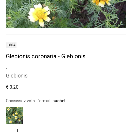
1604
Glebionis coronaria - Glebionis
.
Glebionis
€ 3,20
Choisissez votre format:
sachet