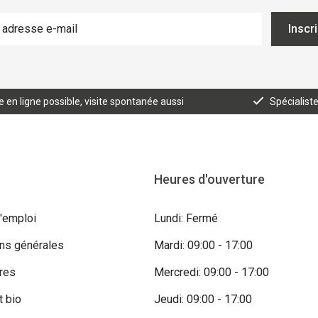
Inscr
n ligne possible, visite spontanée aussi
Spécialist
Heures d'ouverture
'emploi
Lundi: Fermé
ons générales
Mardi: 09:00 - 17:00
res
Mercredi: 09:00 - 17:00
t bio
Jeudi: 09:00 - 17:00