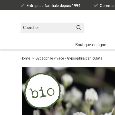
Entreprise familiale depuis 1994
Commande
Boutique en ligne
Home
>
Gypsophile vivace - Gypsophila paniculata