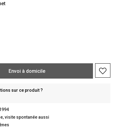
het
Envoi à domicile
ions sur ce produit ?
 1994
, visite spontanée aussi
gènes