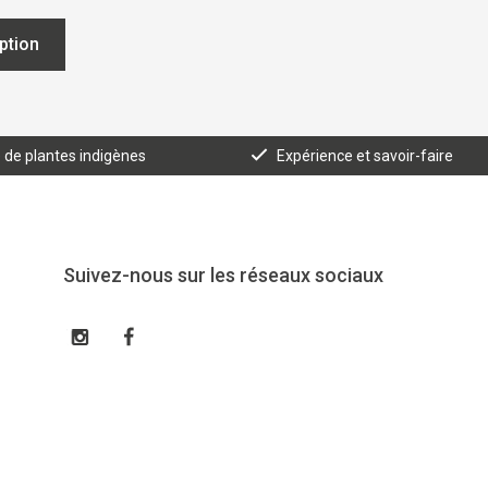
iption
e de plantes indigènes
Expérience et savoir-faire
Suivez-nous sur les réseaux sociaux