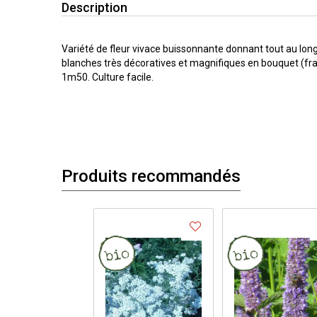
Description
Variété de fleur vivace buissonnante donnant tout au long 
blanches très décoratives et magnifiques en bouquet (frai
1m50. Culture facile.
Produits recommandés