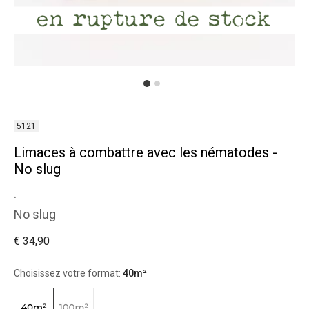
5121
Limaces à combattre avec les nématodes -
No slug
.
No slug
€ 34,90
Choisissez votre format:
40m²