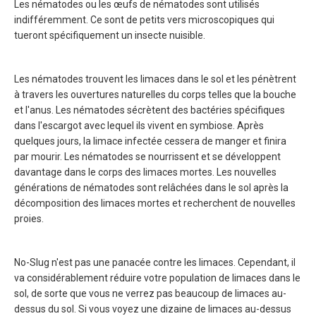
Les nématodes ou les œufs de nématodes sont utilisés
indifféremment. Ce sont de petits vers microscopiques qui
tueront spécifiquement un insecte nuisible.
Les nématodes trouvent les limaces dans le sol et les pénètrent
à travers les ouvertures naturelles du corps telles que la bouche
et l'anus. Les nématodes sécrètent des bactéries spécifiques
dans l'escargot avec lequel ils vivent en symbiose. Après
quelques jours, la limace infectée cessera de manger et finira
par mourir. Les nématodes se nourrissent et se développent
davantage dans le corps des limaces mortes. Les nouvelles
générations de nématodes sont relâchées dans le sol après la
décomposition des limaces mortes et recherchent de nouvelles
proies.
No-Slug n'est pas une panacée contre les limaces. Cependant, il
va considérablement réduire votre population de limaces dans le
sol, de sorte que vous ne verrez pas beaucoup de limaces au-
dessus du sol. Si vous voyez une dizaine de limaces au-dessus