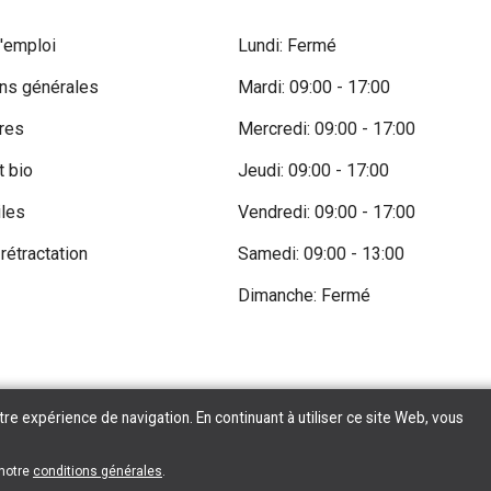
'emploi
Lundi: Fermé
ons générales
Mardi: 09:00 - 17:00
res
Mercredi: 09:00 - 17:00
t bio
Jeudi: 09:00 - 17:00
iles
Vendredi: 09:00 - 17:00
 rétractation
Samedi: 09:00 - 13:00
Dimanche: Fermé
tre expérience de navigation. En continuant à utiliser ce site Web, vous
Copyright © 2026 Tilroy. All Rights Reserved | Powered By
Tilroy
 notre
conditions générales
.