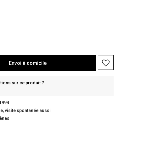
Envoi à domicile
ions sur ce produit ?
 1994
, visite spontanée aussi
gènes