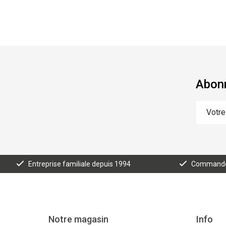
Abonn
Entreprise familiale depuis 1994
Commande e
Notre magasin
Info