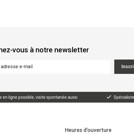
ez-vous à notre newsletter
Inscr
n ligne possible, visite spontanée aussi
Spécialist
Heures d'ouverture