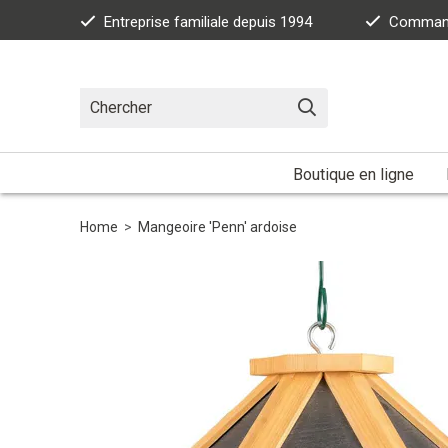
Entreprise familiale depuis 1994
Commande
Boutique en ligne
Home
>
Mangeoire 'Penn' ardoise