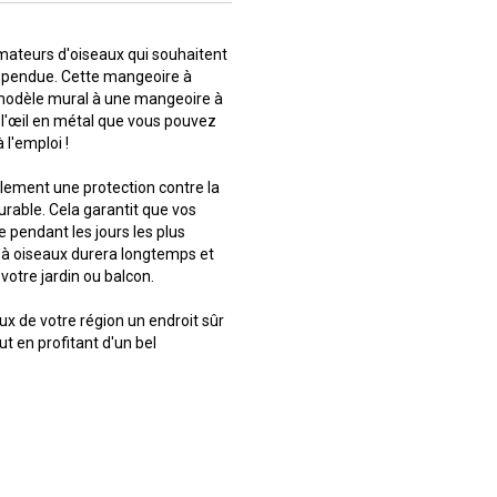
amateurs d'oiseaux qui souhaitent
uspendue. Cette mangeoire à
 modèle mural à une mangeoire à
 l'œil en métal que vous pouvez
à l'emploi !
ulement une protection contre la
rable. Cela garantit que vos
 pendant les jours les plus
e à oiseaux durera longtemps et
votre jardin ou balcon.
x de votre région un endroit sûr
ut en profitant d'un bel