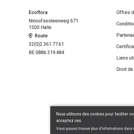
Ecoflora
Offres d
Ninoofsesteenweg 671
Conditi
1500 Halle
Partenai
Route
32(0)2.361.77.61
Certifica
BE 0886.319.484
Liens ut
Droit de
Nous utilisons des cookies pour faciliter vo
acceptez ces.
Vous pouvez trouver plus d'informations dans