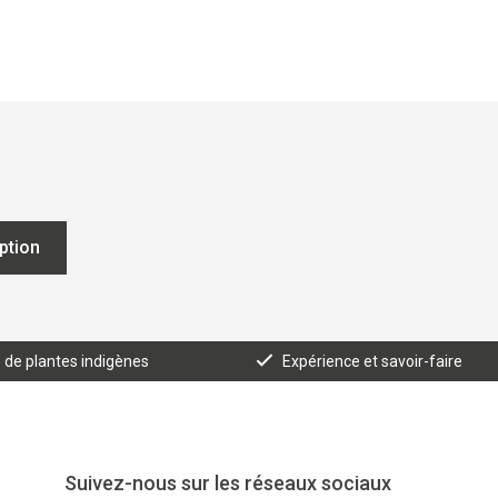
iption
e de plantes indigènes
Expérience et savoir-faire
Suivez-nous sur les réseaux sociaux