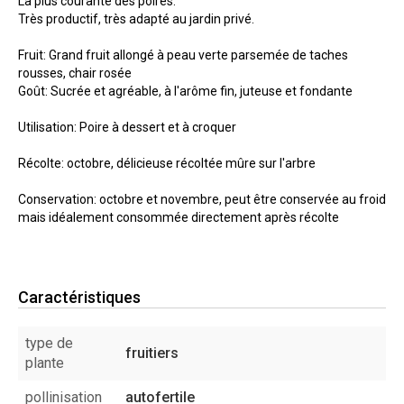
La plus courante des poires.
Très productif, très adapté au jardin privé.
Fruit: Grand fruit allongé à peau verte parsemée de taches
rousses, chair rosée
Goût: Sucrée et agréable, à l'arôme fin, juteuse et fondante
Utilisation: Poire à dessert et à croquer
Récolte: octobre, délicieuse récoltée mûre sur l'arbre
Conservation: octobre et novembre, peut être conservée au froid
mais idéalement consommée directement après récolte
Caractéristiques
type de
fruitiers
plante
pollinisation
autofertile