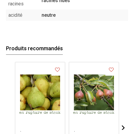
racines nues
racines
acidité
neutre
Produits recommandés
.
.
.