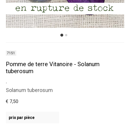
7151
Pomme de terre Vitanoire - Solanum
tuberosum
.
Solanum tuberosum
€ 7,50
prix par pièce