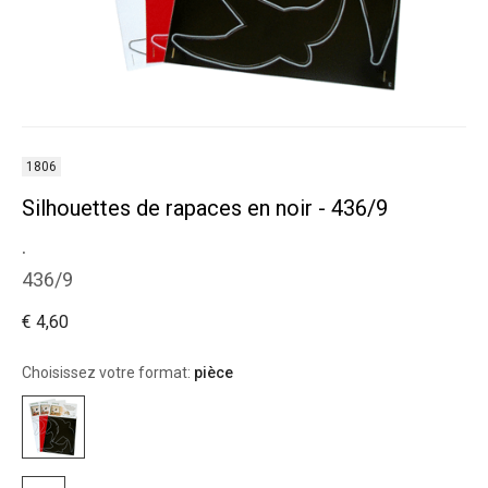
1806
Silhouettes de rapaces en noir - 436/9
.
436/9
€ 4,60
Choisissez votre format:
pièce