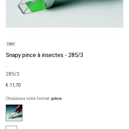
1801
Snapy pince à insectes - 285/3
.
285/3
€ 11,70
Choisissez votre format:
pièce