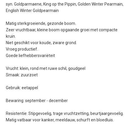
syn. Goldparmaene, King op the Pippin, Golden Winter Pearmain,
English Winter Goldpearmain
Matig sterkgroeiende, gezonde boom.
Zeer vruchtbaar, kleine boom opgaande groei met compacte
kruin.
Niet geschikt voor koude, zware grond.
Vroeg productief.
Goede liefhebbersvariëteit
Vrucht: klein, rond met ruwe schil, goudgeel
Smaak: zuurzoet
Gebruik: eetappel
Bewaring: september - december
Resistentie: Stipgevoelig, trage vruchtzetting, beurtjaargevoelig.
Matig vatbaar voor kanker, meeldauw, schurft en bloedluis.