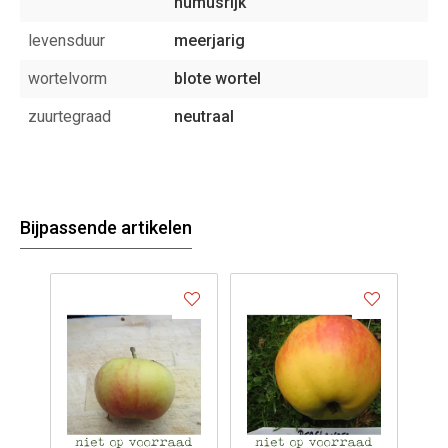
humusrijk
levensduur
meerjarig
wortelvorm
blote wortel
zuurtegraad
neutraal
Bijpassende artikelen