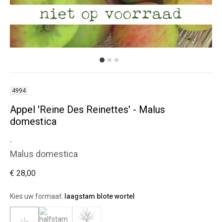
4994
Appel 'Reine Des Reinettes' - Malus
domestica
.
Malus domestica
€ 28,00
Kies uw formaat:
laagstam blote wortel