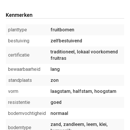
Kenmerken
planttype
fruitbomen
bestuiving
zelfbestuivend
traditioneel, lokaal voorkomend
certificatie
fruitras
bewaarbaarheid
lang
standplaats
zon
vorm
laagstam, halfstam, hoogstam
resistentie
goed
bodemvochtigheid
normaal
zand, zandleem, leem, klei,
bodemtype