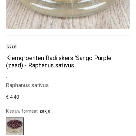
5699
Kiemgroenten Radijskers 'Sango Purple'
(zaad) - Raphanus sativus
.
Raphanus sativus
€ 4,40
Kies uw formaat:
zakje