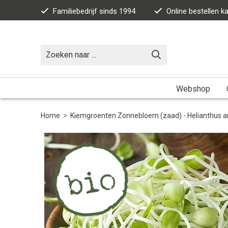
Familiebedrijf sinds 1994
Online bestellen 
Webshop
Home
>
Kiemgroenten Zonnebloem (zaad) - Helianthus 