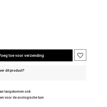
Voeg toe voor verzending
ver dit product?
taan langskomen ook
ten voor de ecologische tuin