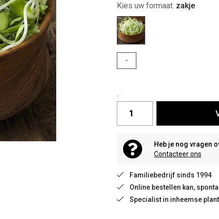
Kies uw formaat:
zakje
-
.
Heb je nog vragen o
Contacteer ons
Familiebedrijf sinds 1994
Online bestellen kan, spon
Specialist in inheemse plan