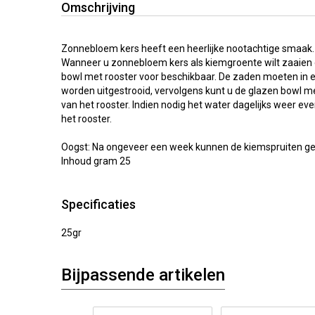
Omschrijving
Zonnebloem kers heeft een heerlijke nootachtige smaak.
Wanneer u zonnebloem kers als kiemgroente wilt zaaien d
bowl met rooster voor beschikbaar. De zaden moeten in e
worden uitgestrooid, vervolgens kunt u de glazen bowl me
van het rooster. Indien nodig het water dagelijks weer ev
het rooster.
Oogst: Na ongeveer een week kunnen de kiemspruiten g
Inhoud gram 25
Specificaties
25gr
Bijpassende artikelen