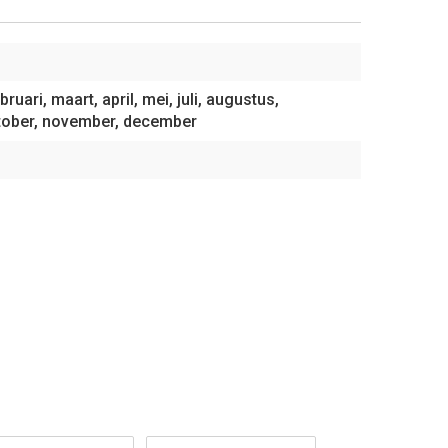
ebruari, maart, april, mei, juli, augustus,
tober, november, december