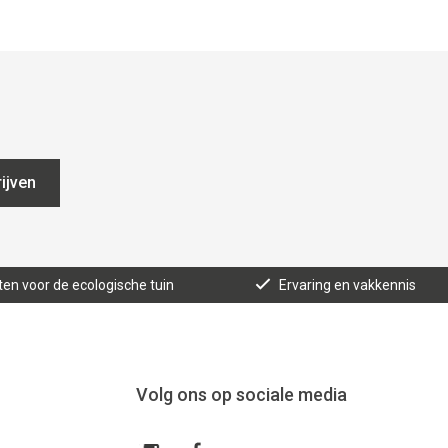
ijven
ten voor de ecologische tuin
Ervaring en vakkennis
Volg ons op sociale media