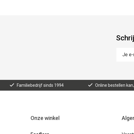
Schri
Familiebedrijf sinds 1994
Online bestellen ka
Onze winkel
Alge