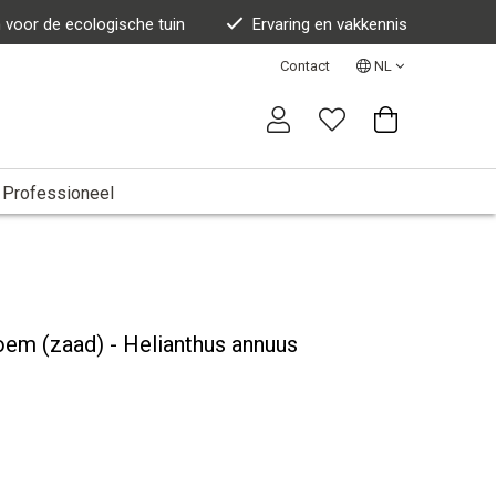
n voor de ecologische tuin
Ervaring en vakkennis
Contact
NL
Professioneel
em (zaad) - Helianthus annuus