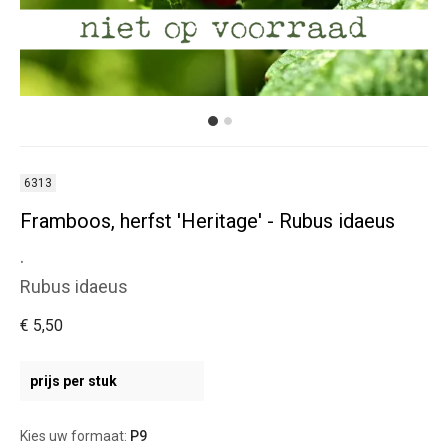
6313
Framboos, herfst 'Heritage' - Rubus idaeus
.
Rubus idaeus
€ 5,50
prijs per stuk
Kies uw formaat:
P9