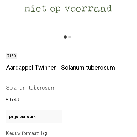
7150
Aardappel Twinner - Solanum tuberosum
.
Solanum tuberosum
€ 6,40
prijs per stuk
Kies uw formaat:
1kg