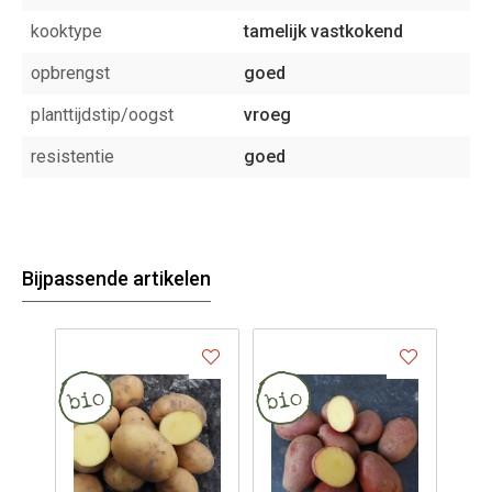
kooktype
tamelijk vastkokend
opbrengst
goed
planttijdstip/oogst
vroeg
resistentie
goed
Bijpassende artikelen