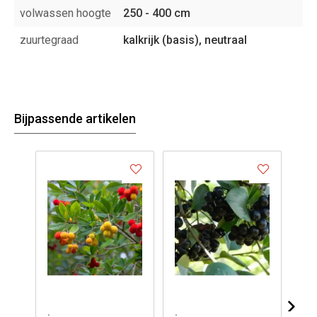
volwassen hoogte
250 - 400 cm
zuurtegraad
kalkrijk (basis), neutraal
Bijpassende artikelen
.
.
.