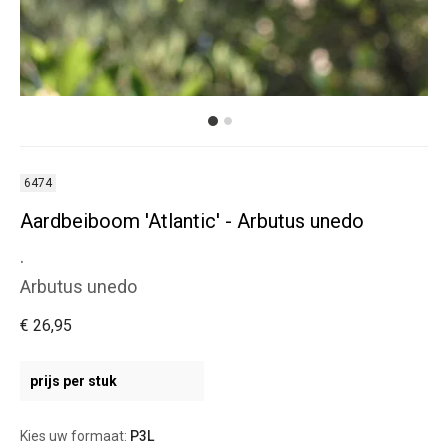
6474
Aardbeiboom 'Atlantic' - Arbutus unedo
.
Arbutus unedo
€ 26,95
prijs per stuk
Kies uw formaat:
P3L