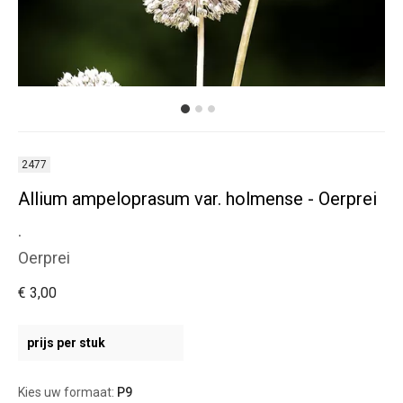
2477
Allium ampeloprasum var. holmense - Oerprei
.
Oerprei
€ 3,00
prijs per stuk
Kies uw formaat:
P9