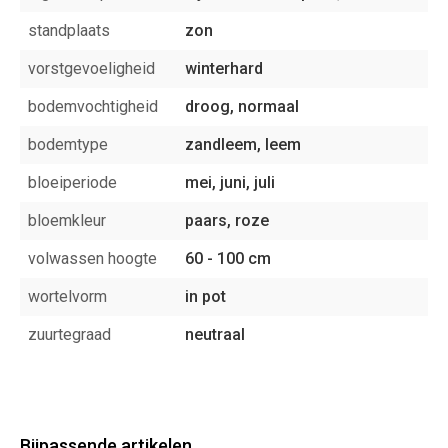
standplaats
zon
vorstgevoeligheid
winterhard
bodemvochtigheid
droog, normaal
bodemtype
zandleem, leem
bloeiperiode
mei, juni, juli
bloemkleur
paars, roze
volwassen hoogte
60 - 100 cm
wortelvorm
in pot
zuurtegraad
neutraal
Bijpassende artikelen