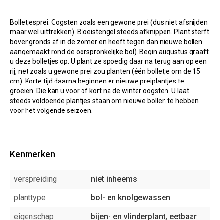
Bolletjesprei. Oogsten zoals een gewone prei (dus niet afsnijden
maar wel uittrekken). Bloeistengel steeds afknippen. Plant sterft
bovengronds af in de zomer en heeft tegen dan nieuwe bollen
aangemaakt rond de oorspronkelijke bol). Begin augustus graaft
u deze bolletjes op. U plant ze spoedig daar na terug aan op een
rij, net zoals u gewone prei zou planten (één bolletje om de 15
cm). Korte tijd daarna beginnen er nieuwe preiplantjes te
groeien. Die kan u voor of kort na de winter oogsten. U laat
steeds voldoende plantjes staan om nieuwe bollen te hebben
voor het volgende seizoen.
Kenmerken
verspreiding
niet inheems
planttype
bol- en knolgewassen
eigenschap
bijen- en vlinderplant, eetbaar