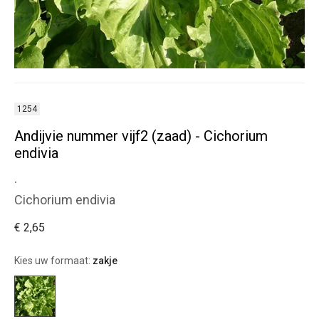
1254
Andijvie nummer vijf2 (zaad) - Cichorium
endivia
.
Cichorium endivia
€ 2,65
Kies uw formaat:
zakje