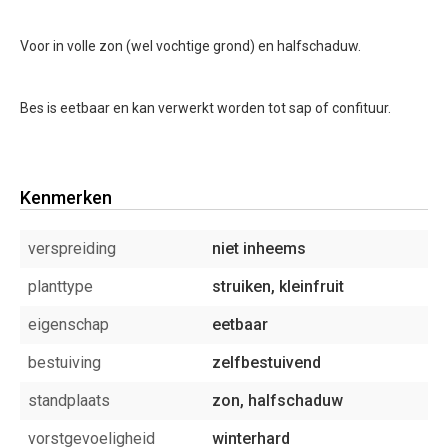
Voor in volle zon (wel vochtige grond) en halfschaduw.
Bes is eetbaar en kan verwerkt worden tot sap of confituur.
Kenmerken
verspreiding
niet inheems
planttype
struiken, kleinfruit
eigenschap
eetbaar
bestuiving
zelfbestuivend
standplaats
zon, halfschaduw
vorstgevoeligheid
winterhard