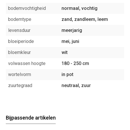
bodemvochtigheid
normaal, vochtig
bodemtype
zand, zandleem, leem
levensduur
meerjarig
bloeiperiode
mei, juni
bloemkleur
wit
volwassen hoogte
180 - 250 cm
wortelvorm
in pot
zuurtegraad
neutraal, zuur
Bijpassende artikelen