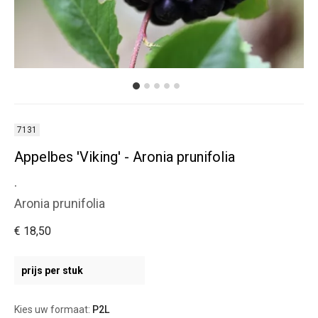
7131
Appelbes 'Viking' - Aronia prunifolia
.
Aronia prunifolia
€ 18,50
prijs per stuk
Kies uw formaat:
P2L