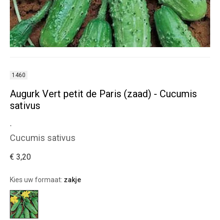
1460
Augurk Vert petit de Paris (zaad) - Cucumis
sativus
.
Cucumis sativus
€ 3,20
Kies uw formaat:
zakje