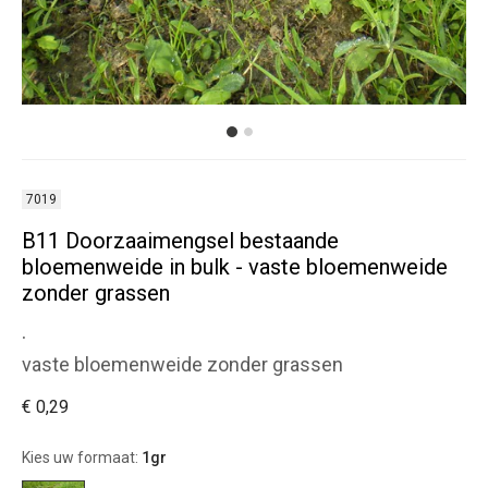
7019
B11 Doorzaaimengsel bestaande
bloemenweide in bulk - vaste bloemenweide
zonder grassen
.
vaste bloemenweide zonder grassen
€ 0,29
Kies uw formaat:
1gr