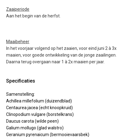
Zaaiperiode
Aan het begin van de herfst.
Maaibeheer
In het voorjaar volgend op het zaaien, voor eind juni 2 à 3x
maaien, voor goede ontwikkeling van de jonge zaailingen.
Daarna terug overgaan naar 1 à 2x maaien per jaar.
Specificaties
Samenstelling:
Achillea millefolium (duizendblad)
Centaurea jacea (echt knoopkruid)
Clinopodium vulgare (borstelkrans)
Daucus carota (wilde peen)
Galium mollugo (glad walstro)
Geranium pyrenaicum (bermooievaarsbek)