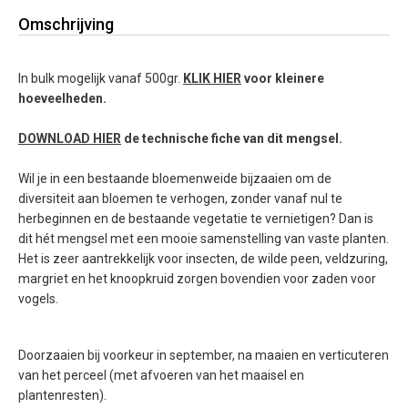
Omschrijving
In bulk mogelijk vanaf 500gr.
KLIK HIER
voor kleinere
hoeveelheden.
DOWNLOAD HIER
de technische fiche van dit mengsel.
Wil je in een bestaande bloemenweide bijzaaien om de
diversiteit aan bloemen te verhogen, zonder vanaf nul te
herbeginnen en de bestaande vegetatie te vernietigen? Dan is
dit hét mengsel met een mooie samenstelling van vaste planten.
Het is zeer aantrekkelijk voor insecten, de wilde peen, veldzuring,
margriet en het knoopkruid zorgen bovendien voor zaden voor
vogels.
Doorzaaien bij voorkeur in september, na maaien en verticuteren
van het perceel (met afvoeren van het maaisel en
plantenresten).