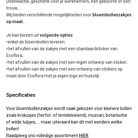
uitdeelactie, geschenk voor je werknemers, een geboorte of een
trouw,...
Wij bieden verschillende mogelijkheden voor
bloembollenzakjes
op maat.
Je kan kiezen uit
volgende opties
:
•enkel de bloembollen leveren;
•het afvullen van de zakjes met een standaardsticker van
Ecoflora;
•het afvullen van de zakjes met een eigen ontwerp van sticker;
•het afvullen van de zakjes met een ontwerp van stickers op
maat door Ecoflora met je eigen logo en huisstijl.
Specificaties
Voor bloembollenzakjes wordt vaak gekozen voor kleinere bollen
zoals krokusjes (herfst- of lentebloeiend), muscari, botanische
of wilde tulpjes, … maar uiteraard kan dit met eenders welke
bollen!
Raadpleeg ons volledige assortiment
HIER
.