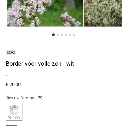
3392
Border voor volle zon - wit
.
€ 70,00
Kies uw formaat:
P9