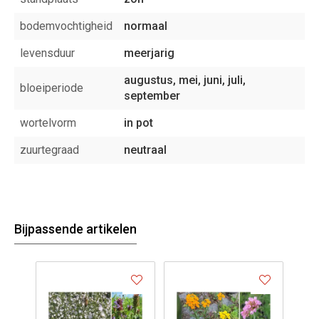
bodemvochtigheid
normaal
levensduur
meerjarig
augustus, mei, juni, juli,
bloeiperiode
september
wortelvorm
in pot
zuurtegraad
neutraal
Bijpassende artikelen