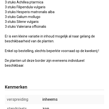
3 stuks Achillea ptarmica
3 stuks Filipendula vulgaris
3 stuks Hesperis matronalis alba
3 stuks Galium mollugo
3 stuks Silene vulgaris
3 stuks Valeriana officinalis
Er is een kleine variatie in inhoud mogelijk al naar gelang de
beschikbaarheid van de planten.
Enkel op bestelling, slechts beperkte voorraad op de kwekerij !
De planten uit deze border zijn eveneens individueel
beschikbaar.
Kenmerken
verspreiding
inheems
standplaats
zon