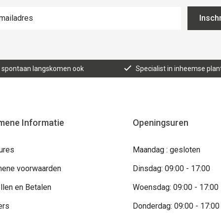
Inschr
n, spontaan langskomen ook
Specialist in inheemse plan
mene Informatie
Openingsuren
ures
Maandag : gesloten
ene voorwaarden
Dinsdag: 09:00 - 17:00
llen en Betalen
Woensdag: 09:00 - 17:00
ers
Donderdag: 09:00 - 17:00