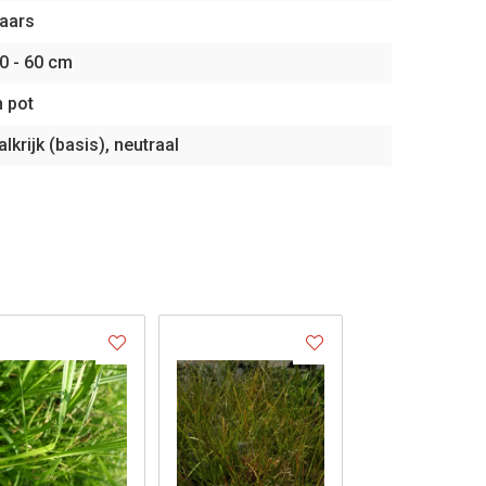
aars
0 - 60 cm
n pot
alkrijk (basis), neutraal