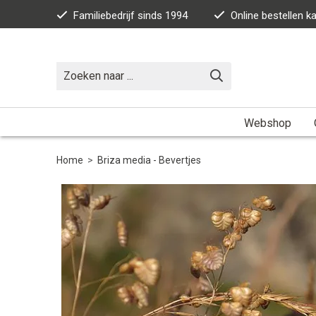
Familiebedrijf sinds 1994
Online bestellen 
Webshop
Home
>
Briza media - Bevertjes