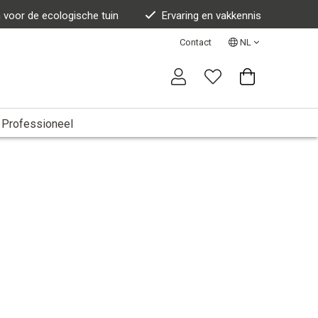
n voor de ecologische tuin
Ervaring en vakkennis
Contact
NL
Professioneel