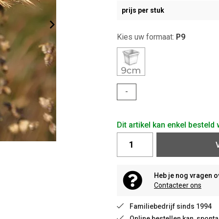
prijs per stuk
Kies uw formaat:
P9
-
Dit artikel kan enkel bestel
Heb je nog vragen o
Contacteer ons
Familiebedrijf sinds 1994
Online bestellen kan, spon