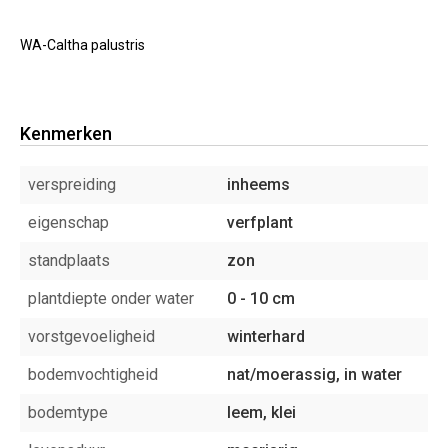
WA-Caltha palustris
Kenmerken
verspreiding
inheems
eigenschap
verfplant
standplaats
zon
plantdiepte onder water
0 - 10 cm
vorstgevoeligheid
winterhard
bodemvochtigheid
nat/moerassig, in water
bodemtype
leem, klei