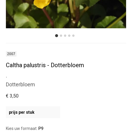
2007
Caltha palustris - Dotterbloem
.
Dotterbloem
€ 3,50
prijs per stuk
Kies uw formaat:
P9