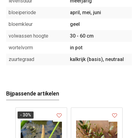
levensduur
meerjarig
bloeiperiode
april, mei, juni
bloemkleur
geel
volwassen hoogte
30 - 60 cm
wortelvorm
in pot
zuurtegraad
kalkrijk (basis), neutraal
Bijpassende artikelen
- 30
%