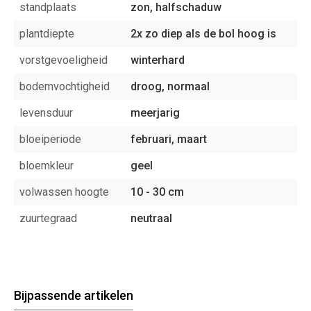
standplaats
zon, halfschaduw
plantdiepte
2x zo diep als de bol hoog is
vorstgevoeligheid
winterhard
bodemvochtigheid
droog, normaal
levensduur
meerjarig
bloeiperiode
februari, maart
bloemkleur
geel
volwassen hoogte
10 - 30 cm
zuurtegraad
neutraal
Bijpassende artikelen