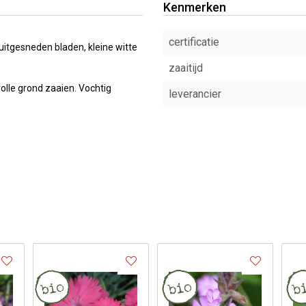
Kenmerken
certificatie
uitgesneden bladen, kleine witte
zaaitijd
olle grond zaaien. Vochtig
leverancier