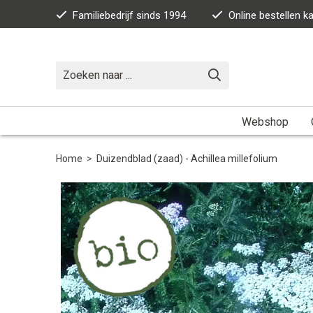
Familiebedrijf sinds 1994
Online bestellen 
Webshop
Home
>
Duizendblad (zaad) - Achillea millefolium