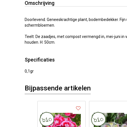
Omschrijving
Doorlevend. Geneeskrachtige plant, bodembedekker. Fijn 
schermbloemen.
Teelt: De zaadjes, met compost vermengd in, mei-juni in v
houden. H: 50cm.
Specificaties
0,1gr
Bijpassende artikelen