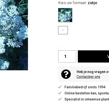
Kies uw formaat:
zakje
-
.
Heb je nog vragen o
Contacteer ons
Familiebedrijf sinds 1994
Online bestellen kan, spon
Specialist in inheemse plan