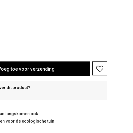
Voeg toe voor verzending
ver dit product?
taan langskomen ook
ten voor de ecologische tuin