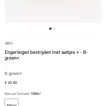
5611
Engerlingen bestrijden met aaltjes + - B-
green+
.
B-green+
€ 43,90
Kies uw formaat:
100m²