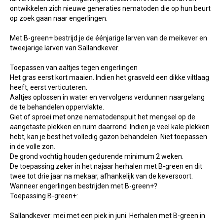
ontwikkelen zich nieuwe generaties nematoden die op hun beurt
op zoek gaan naar engerlingen.
Met B-green+ bestrijd je de éénjarige larven van de meikever en
tweejarige larven van Sallandkever.
Toepassen van aaltjes tegen engerlingen
Het gras eerst kort maaien. Indien het grasveld een dikke viltlaag
heeft, eerst verticuteren.
Aaltjes oplossen in water en vervolgens verdunnen naargelang
de te behandelen oppervlakte.
Giet of sproei met onze nematodenspuit het mengsel op de
aangetaste plekken en ruim daarrond. Indien je veel kale plekken
hebt, kan je best het volledig gazon behandelen. Niet toepassen
in de volle zon.
De grond vochtig houden gedurende minimum 2 weken.
De toepassing zeker in het najaar herhalen met B-green en dit
twee tot drie jaar na mekaar, afhankelijk van de keversoort.
Wanneer engerlingen bestrijden met B-green+?
Toepassing B-green+:
Sallandkever: mei met een piek in juni. Herhalen met B-green in