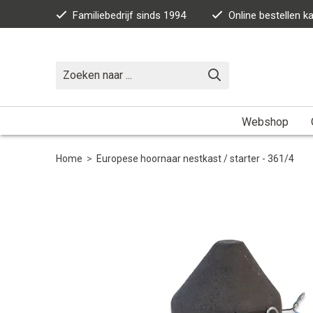
Familiebedrijf sinds 1994
Online bestellen 
Webshop
Home
>
Europese hoornaar nestkast / starter - 361/4