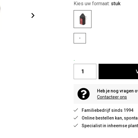
Kies uw formaat:
stuk
-
.
Heb je nog vragen o
Contacteer ons
Familiebedrijf sinds 1994
Online bestellen kan, spon
Specialist in inheemse plan