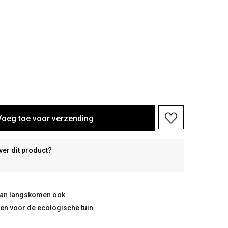
Voeg toe voor verzending
ver dit product?
taan langskomen ook
ten voor de ecologische tuin