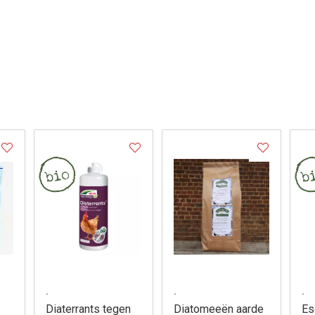
.
.
.
Diaterrants tegen
Diatomeeën aarde
Es