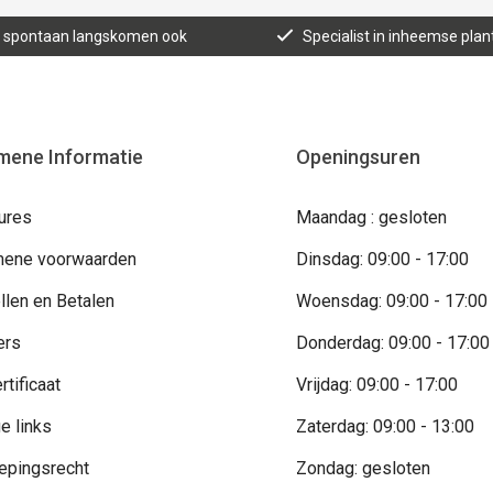
n, spontaan langskomen ook
Specialist in inheemse plan
mene Informatie
Openingsuren
ures
Maandag : gesloten
ene voorwaarden
Dinsdag: 09:00 - 17:00
llen en Betalen
Woensdag: 09:00 - 17:00
ers
Donderdag: 09:00 - 17:00
rtificaat
Vrijdag: 09:00 - 17:00
e links
Zaterdag: 09:00 - 13:00
epingsrecht
Zondag: gesloten