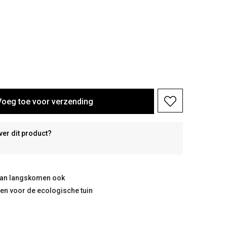
Voeg toe voor verzending
ver dit product?
taan langskomen ook
ten voor de ecologische tuin