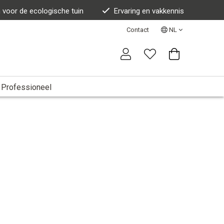
n voor de ecologische tuin
Ervaring en vakkennis
Contact
NL
Professioneel