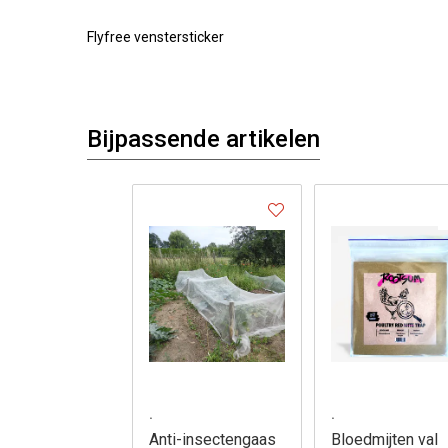
Flyfree venstersticker
Bijpassende artikelen
.
.
Anti-insectengaas
Bloedmijten val