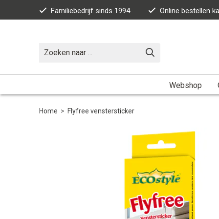
Familiebedrijf sinds 1994
Online bestellen 
Webshop
Home
>
Flyfree venstersticker