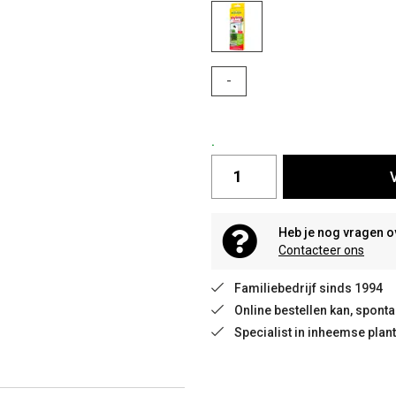
-
.
Heb je nog vragen o
Contacteer ons
Familiebedrijf sinds 1994
Online bestellen kan, spon
Specialist in inheemse plan