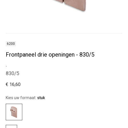
6200
Frontpaneel drie openingen - 830/5
.
830/5
€ 16,60
Kies uw formaat:
stuk