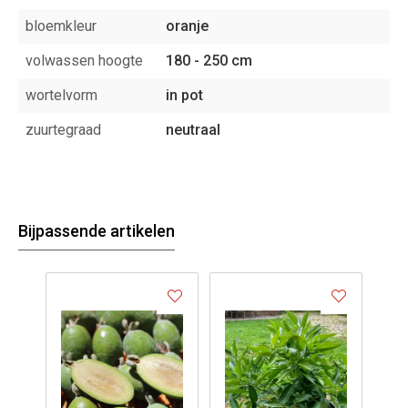
bloemkleur
oranje
volwassen hoogte
180 - 250 cm
wortelvorm
in pot
zuurtegraad
neutraal
Bijpassende artikelen