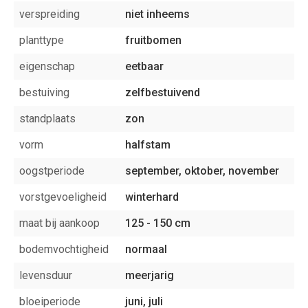
verspreiding
niet inheems
planttype
fruitbomen
eigenschap
eetbaar
bestuiving
zelfbestuivend
standplaats
zon
vorm
halfstam
oogstperiode
september, oktober, november
vorstgevoeligheid
winterhard
maat bij aankoop
125 - 150 cm
bodemvochtigheid
normaal
levensduur
meerjarig
bloeiperiode
juni, juli