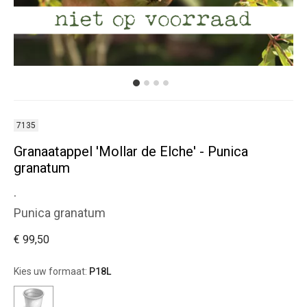
7135
Granaatappel 'Mollar de Elche' - Punica
granatum
.
Punica granatum
€ 99,50
Kies uw formaat:
P18L