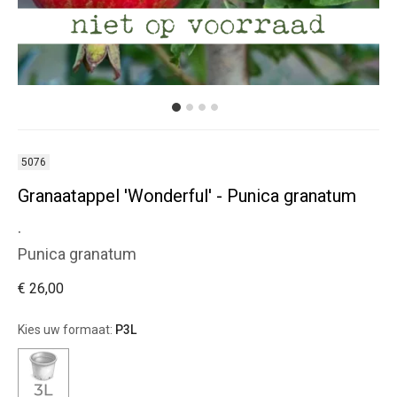
5076
Granaatappel 'Wonderful' - Punica granatum
.
Punica granatum
€ 26,00
Kies uw formaat:
P3L