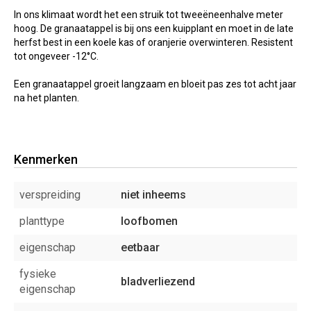
In ons klimaat wordt het een struik tot tweeëneenhalve meter
hoog. De granaatappel is bij ons een kuipplant en moet in de late
herfst best in een koele kas of oranjerie overwinteren. Resistent
tot ongeveer -12°C.
Een granaatappel groeit langzaam en bloeit pas zes tot acht jaar
na het planten.
Kenmerken
verspreiding
niet inheems
planttype
loofbomen
eigenschap
eetbaar
fysieke
bladverliezend
eigenschap