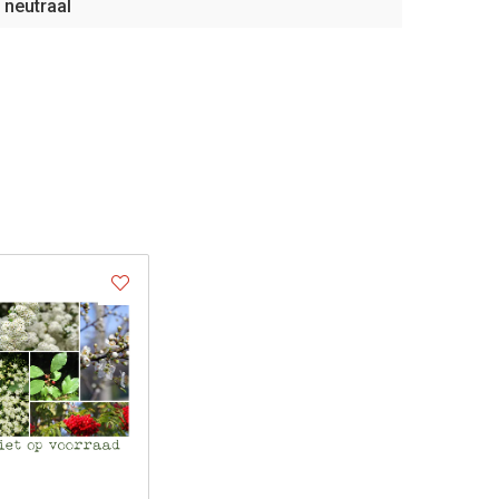
neutraal