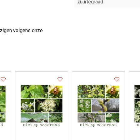
zuurtegraad
ijzigen volgens onze