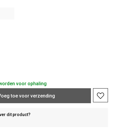
d worden voor ophaling
Voeg toe voor verzending
ver dit product?