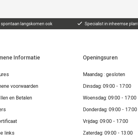
n, spontaan langskomen ook
Specialist in inheemse plan
mene Informatie
Openingsuren
ures
Maandag : gesloten
ene voorwaarden
Dinsdag: 09:00 - 17:00
llen en Betalen
Woensdag: 09:00 - 17:00
ers
Donderdag: 09:00 - 17:00
rtificaat
Vrijdag: 09:00 - 17:00
e links
Zaterdag: 09:00 - 13:00