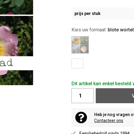
prijs per stuk
Kies uw formaat:
blote wortel
-
Dit artikel kan enkel bestel
Heb je nog vragen o
Contacteer ons
Familiebedrijf sinds 1994