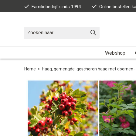
Familiebedrijf sinds 1994
Online bestellen 
Webshop
Home
>
Haag, gemengde, geschoren haag met doornen - i