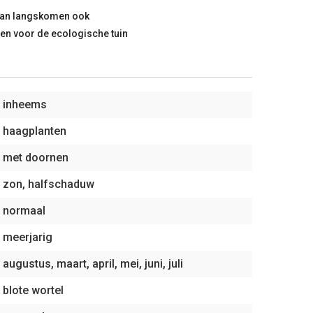
taan langskomen ook
ten voor de ecologische tuin
inheems
haagplanten
met doornen
zon, halfschaduw
normaal
meerjarig
augustus, maart, april, mei, juni, juli
blote wortel