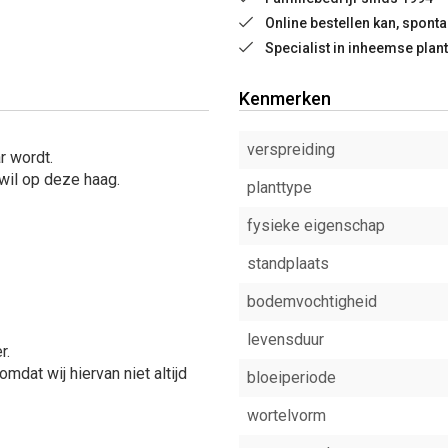
Online bestellen kan, spon
Specialist in inheemse plan
Kenmerken
verspreiding
r wordt.
wil op deze haag.
planttype
fysieke eigenschap
standplaats
bodemvochtigheid
levensduur
r.
at wij hiervan niet altijd
bloeiperiode
wortelvorm