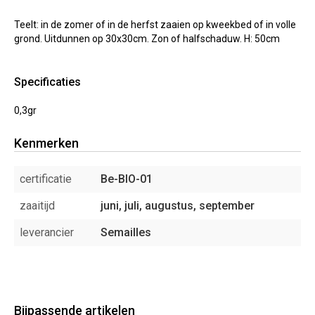
Teelt: in de zomer of in de herfst zaaien op kweekbed of in volle
grond. Uitdunnen op 30x30cm. Zon of halfschaduw. H: 50cm
Specificaties
0,3gr
Kenmerken
certificatie
Be-BIO-01
zaaitijd
juni, juli, augustus, september
leverancier
Semailles
Bijpassende artikelen