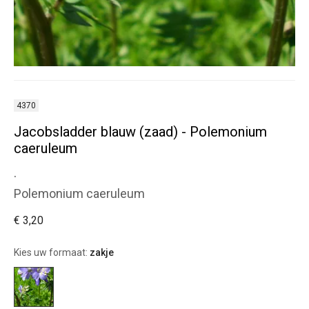
4370
Jacobsladder blauw (zaad) - Polemonium
caeruleum
.
Polemonium caeruleum
€ 3,20
Kies uw formaat:
zakje