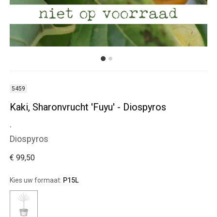
5459
Kaki, Sharonvrucht 'Fuyu' - Diospyros
.
Diospyros
€ 99,50
Kies uw formaat:
P15L