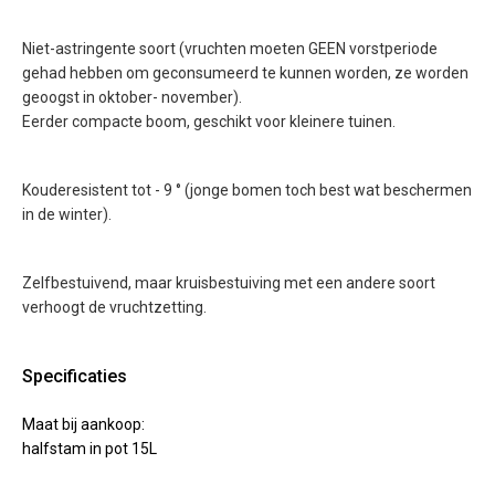
Niet-astringente soort (vruchten moeten GEEN vorstperiode
gehad hebben om geconsumeerd te kunnen worden, ze worden
geoogst in oktober- november).
Eerder compacte boom, geschikt voor kleinere tuinen.
Kouderesistent tot - 9 ° (jonge bomen toch best wat beschermen
in de winter).
Zelfbestuivend, maar kruisbestuiving met een andere soort
verhoogt de vruchtzetting.
Specificaties
Maat bij aankoop:
halfstam in pot 15L