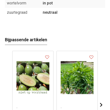
wortelvorm
in pot
zuurtegraad
neutraal
Bijpassende artikelen
.
.
.