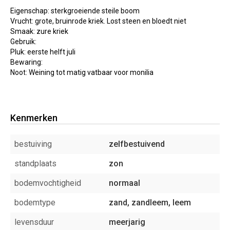
Eigenschap: sterkgroeiende steile boom
Vrucht: grote, bruinrode kriek. Lost steen en bloedt niet
Smaak: zure kriek
Gebruik:
Pluk: eerste helft juli
Bewaring:
Noot: Weining tot matig vatbaar voor monilia
Kenmerken
bestuiving
zelfbestuivend
standplaats
zon
bodemvochtigheid
normaal
bodemtype
zand, zandleem, leem
levensduur
meerjarig