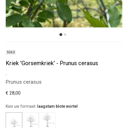
5063
Kriek 'Gorsemkriek' - Prunus cerasus
.
Prunus cerasus
€ 28,00
Kies uw formaat:
laagstam blote wortel