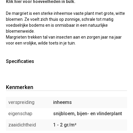
Klik hier voor hoeveelheden in bulk.
De margriet is een sterke inheemse vaste plant met grote, witte
bloemen. Ze voelt zich thuis op zonnige, schrale tot matig
voedselrijke bodems en is onmisbaar in een natuurlijke
bloemenweide.
Margrieten trekken tal van insecten aan en zorgen jaar na jaar
voor een vrolijke, wilde toets in je tuin.
Specificaties
Kenmerken
verspreiding
inheems
eigenschap
snijbloem, bijen- en vlinderplant
zaaidichtheid
1 - 2 gr/m²