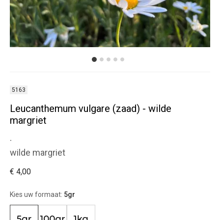
5163
Leucanthemum vulgare (zaad) - wilde
margriet
.
wilde margriet
€ 4,00
Kies uw formaat:
5gr