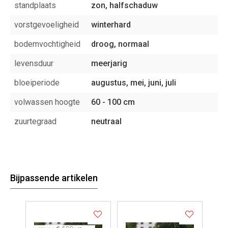
standplaats
zon, halfschaduw
vorstgevoeligheid
winterhard
bodemvochtigheid
droog, normaal
levensduur
meerjarig
bloeiperiode
augustus, mei, juni, juli
volwassen hoogte
60 - 100 cm
zuurtegraad
neutraal
Bijpassende artikelen