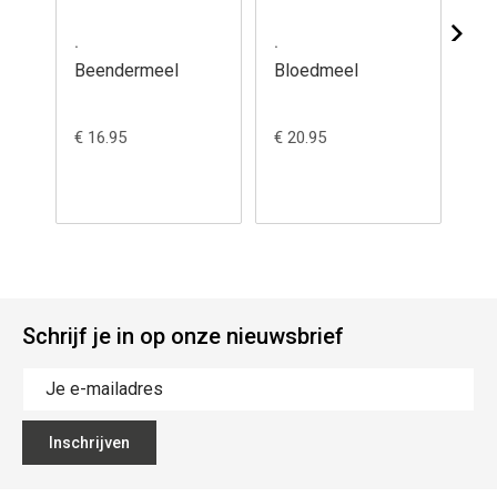
.
.
.
Beendermeel
Bloedmeel
Br
€ 16.95
€ 20.95
€ 1
Schrijf je in op onze nieuwsbrief
Inschrijven