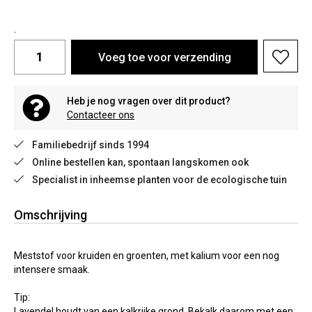
.
Voeg toe voor verzending
Heb je nog vragen over dit product?
Contacteer ons
Familiebedrijf sinds 1994
Online bestellen kan, spontaan langskomen ook
Specialist in inheemse planten voor de ecologische tuin
Omschrijving
Meststof voor kruiden en groenten, met kalium voor een nog
intensere smaak.
Tip:
Lavendel houdt van een kalkrijke grond. Bekalk daarom met een