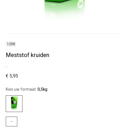
1208
Meststof kruiden
.
€ 5,95
Kies uw formaat:
0,5kg
-